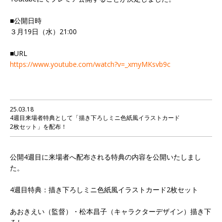
■公開日時
３月19日（水）21:00
■URL
https://www.youtube.com/watch?v=_xmyMKsvb9c
25.03.18
4週目来場者特典として「描き下ろしミニ色紙風イラストカード
2枚セット」を配布！
公開4週目に来場者へ配布される特典の内容を公開いたしまし
た。
4週目特典：描き下ろしミニ色紙風イラストカード2枚セット
あおきえい（監督）・松本昌子（キャラクターデザイン）描き下