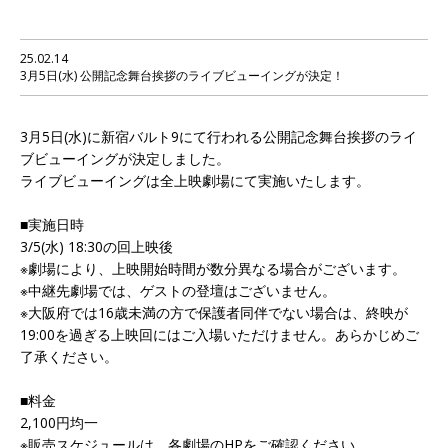
25.02.14
3月5日(水) 公開記念舞台挨拶のライブビューイングが決定！
3月5日(水)に新宿バルト9にて行われる公開記念舞台挨拶のライ
ブビューイングが決定しました。
ライブビューイングは全上映劇場にて実施いたします。
■実施日時
3/5(水) 18:30の回上映後
※劇場により、上映開始時間が数分異なる場合がございます。
※中継先劇場では、ゲストの登壇はございません。
※大阪府では16歳未満の方で保護者同伴でない場合は、終映が
19:00を過ぎる上映回にはご入場いただけません。あらかじめご
了承ください。
■料金
2,100円均一
※販売スケジュールは、各劇場のHPをご確認ください。