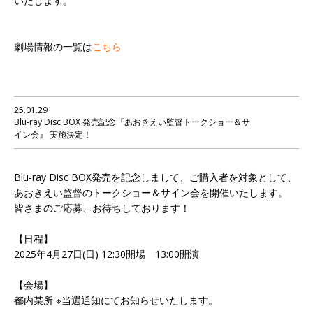
いたします。
劇場情報の一覧は
こちら
25.01.29
Blu-ray Disc BOX 発売記念『あおきえい監督トークショー＆サ
イン会』 実施決定！
Blu-ray Disc BOX発売を記念しまして、ご購入者を対象として、
あおきえい監督のトークショー＆サイン会を開催いたします。
皆さまのご応募、お待ちしております！
【日程】
2025年4月27日(日) 12:30開場 13:00開演
【会場】
都内某所 ※当選通知にてお知らせいたします。