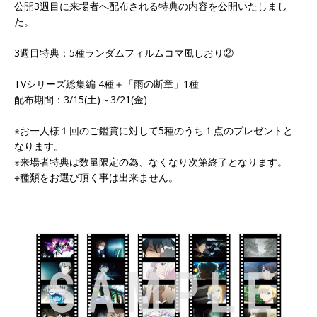
公開3週目に来場者へ配布される特典の内容を公開いたしまし
た。
3週目特典：5種ランダムフィルムコマ風しおり②
TVシリーズ総集編 4種＋「雨の断章」1種
配布期間：3/15(土)～3/21(金)
※お一人様１回のご鑑賞に対して5種のうち１点のプレゼントと
なります。
※来場者特典は数量限定の為、なくなり次第終了となります。
※種類をお選び頂く事は出来ません。