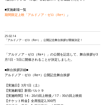
■実施劇場一覧
期間限定上映「アルドノア・ゼロ（Re+）
」
25.02.14
「アルドノア・ゼロ（Re+）」公開記念舞台挨拶が開催決定！
「アルドノア・ゼロ（Re+）」の公開を記念して、舞台挨拶が3
月1日・5日に開催されることが決定しました。
■舞台挨拶詳細■
アルドノア・ゼロ（Re+）公開記念舞台挨拶
【実施日】3月1日（土）
【実施劇場】新宿バルト９
【実施時間】14：20の回上映後／17：30の回上映前
【チケット料金】全席指定2,300円