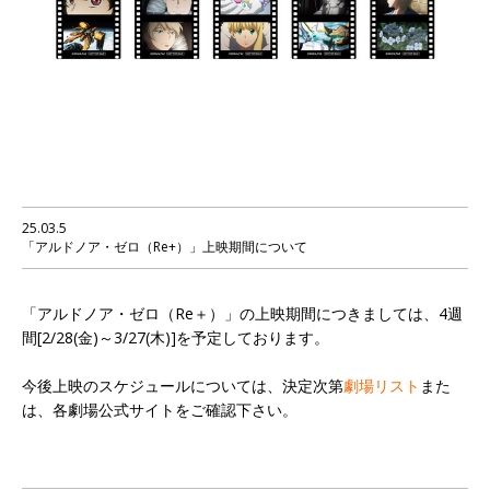
25.03.5
「アルドノア・ゼロ（Re+）」上映期間について
「アルドノア・ゼロ（Re＋）」の上映期間につきましては、4週
間[2/28(金)～3/27(木)]を予定しております。
今後上映のスケジュールについては、決定次第
劇場リスト
また
は、各劇場公式サイトをご確認下さい。