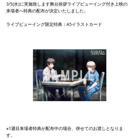
3/5(水)に実施致します舞台挨拶ライブビューイング付き上映の
来場者へ特典の配布が決定いたしました。
ライブビューイング限定特典：A5イラストカード
※1週目来場者特典が配布中の場合、併せてのお渡しとなりま
す。