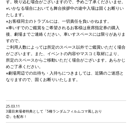
す。映り込む場合がございますので、予めご了承くださいませ。
※いかなる場合においても舞台挨拶中の途中入場は固くお断りい
たします。
※お客様同士のトラブルには、一切責任を負いかねます。
※車いすでのご鑑賞をご希望されるお客様は座席指定券の購入
後、劇場までご連絡ください。車いすスペースには限りがありま
すので、
ご利用人数によっては所定のスペース以外でご鑑賞いただく場合
がございます。また、イベントの内容やマスコミ取材により、
所定のスペースからご移動いただく場合がございます。あらかじ
めご了承ください。
※劇場周辺での出待ち・入待ちにつきましては、近隣のご迷惑と
なりますので、固くお断りいたします。
25.03.11
3週目来場者特典として「5種ランダムフィルムコマ風しおり
②」を配布！