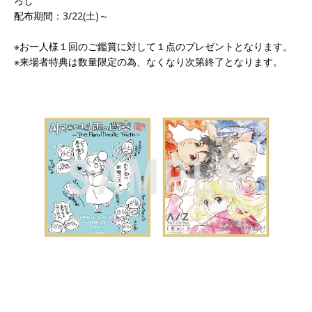
ろし
配布期間：3/22(土)～
※お一人様１回のご鑑賞に対して１点のプレゼントとなります。
※来場者特典は数量限定の為、なくなり次第終了となります。