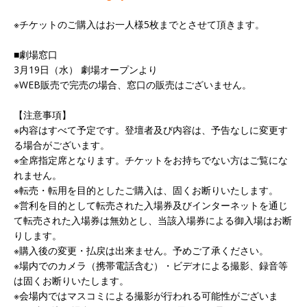
※チケットのご購入はお一人様5枚までとさせて頂きます。
■劇場窓口
3月19日（水） 劇場オープンより
※WEB販売で完売の場合、窓口の販売はございません。
【注意事項】
※内容はすべて予定です。登壇者及び内容は、予告なしに変更す
る場合がございます。
※全席指定席となります。チケットをお持ちでない方はご覧にな
れません。
※転売・転用を目的としたご購入は、固くお断りいたします。
※営利を目的として転売された入場券及びインターネットを通じ
て転売された入場券は無効とし、当該入場券による御入場はお断
りします。
※購入後の変更・払戻は出来ません。予めご了承ください。
※場内でのカメラ（携帯電話含む）・ビデオによる撮影、録音等
は固くお断りいたします。
※会場内ではマスコミによる撮影が行われる可能性がございま