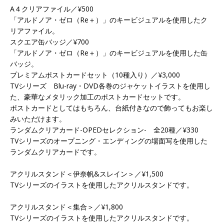
A４クリアファイル／¥500
「アルドノア・ゼロ（Re＋）」のキービジュアルを使用したク
リアファイル。
スクエア缶バッジ／¥700
「アルドノア・ゼロ（Re＋）」のキービジュアルを使用した缶
バッジ。
プレミアムポストカードセット（10種入り）／¥3,000
TVシリーズ Blu-ray・DVD各巻のジャケットイラストを使用し
た、豪華なメタリック加工のポストカードセットです。
ポストカードとしてはもちろん、台紙付きなので飾ってもお楽し
みいただけます。
ランダムクリアカード-OPEDセレクション- 全20種／¥330
TVシリーズのオープニング・エンディングの場面写を使用した
ランダムクリアカードです。
アクリルスタンド＜伊奈帆&スレイン＞／¥1,500
TVシリーズのイラストを使用したアクリルスタンドです。
アクリルスタンド＜集合＞／¥1,800
TVシリーズのイラストを使用したアクリルスタンドです。