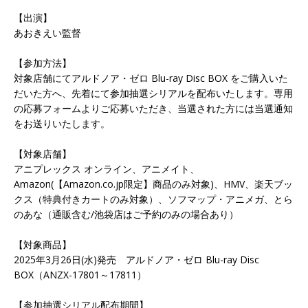
【出演】
あおきえい監督
【参加方法】
対象店舗にてアルドノア・ゼロ Blu-ray Disc BOX をご購入いた
だいた方へ、先着にて参加抽選シリアルを配布いたします。専用
の応募フォームよりご応募いただき、当選された方には当選通知
をお送りいたします。
【対象店舗】
アニプレックス オンライン、アニメイト、
Amazon(【Amazon.co.jp限定】商品のみ対象)、HMV、楽天ブッ
クス（特典付きカートのみ対象）、ソフマップ・アニメガ、とら
のあな（通販含む/池袋店はご予約のみの場合あり）
【対象商品】
2025年3月26日(水)発売 アルドノア・ゼロ Blu-ray Disc
BOX（ANZX-17801～17811）
【参加抽選シリアル配布期間】