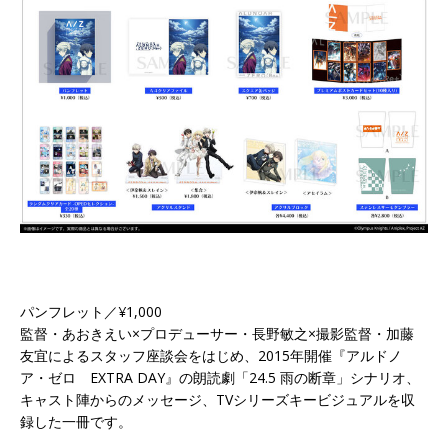
パンフレット／¥1,000
監督・あおきえい×プロデューサー・長野敏之×撮影監督・加藤
友宜によるスタッフ座談会をはじめ、2015年開催『アルドノ
ア・ゼロ EXTRA DAY』の朗読劇「24.5 雨の断章」シナリオ、
キャスト陣からのメッセージ、TVシリーズキービジュアルを収
録した一冊です。