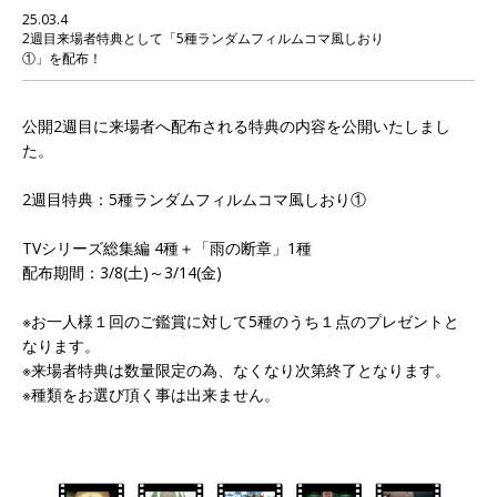
25.03.4
2週目来場者特典として「5種ランダムフィルムコマ風しおり
①」を配布！
公開2週目に来場者へ配布される特典の内容を公開いたしまし
た。
2週目特典：5種ランダムフィルムコマ風しおり①
TVシリーズ総集編 4種＋「雨の断章」1種
配布期間：3/8(土)～3/14(金)
※お一人様１回のご鑑賞に対して5種のうち１点のプレゼントと
なります。
※来場者特典は数量限定の為、なくなり次第終了となります。
※種類をお選び頂く事は出来ません。