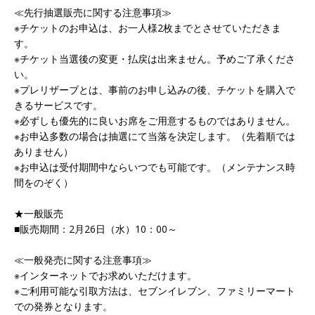
≪先行抽選販売に関する注意事項≫
※チケットのお申込は、お一人様2枚までとさせていただきま
す。
※チケット当選後の変更・払戻は出来ません。予めご了承くださ
い。
※プレリザーブとは、事前のお申し込みの後、チケットを購入で
きるサービスです。
※必ずしも優先的に良いお席をご用意するものではありません。
※お申込多数の場合は抽選にて当落を決定します。（先着順では
ありません）
※お申込は受付期間中ならいつでも可能です。（メンテナンス時
間をのぞく）
★一般販売
■販売期間：2月26日（水）10：00～
≪一般発売に関する注意事項≫
※インターネットでお求めいただけます。
※ご利用可能な引取方法は、セブンイレブン、ファミリーマート
での発券となります。