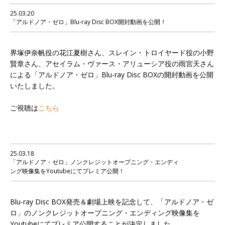
25.03.20
「アルドノア・ゼロ」Blu-ray Disc BOX開封動画を公開！
界塚伊奈帆役の花江夏樹さん、スレイン・トロイヤード役の小野
賢章さん、アセイラム・ヴァース・アリューシア役の雨宮天さん
による「アルドノア・ゼロ」Blu-ray Disc BOXの開封動画を公開
いたしました。
ご視聴は
こちら
25.03.18
「アルドノア・ゼロ」ノンクレジットオープニング・エンディ
ング映像集をYoutubeにてプレミア公開！
Blu-ray Disc BOX発売＆劇場上映を記念して、「アルドノア・ゼ
ロ」のノンクレジットオープニング・エンディング映像集を
Youtubeにてプレミア公開することが決定しました。