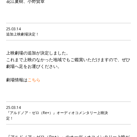
花江夏樹、小野賢章
25.03.14
追加上映劇場決定！
上映劇場の追加が決定しました。
これまで上映のなかった地域でもご鑑賞いただけますので、ぜひ
劇場へ足をお運びください。
劇場情報は
こちら
25.03.14
『アルドノア・ゼロ（Re+）』オーディオコメンタリー上映決
定！
『アルドノア・ゼロ（Re+）』のオーディオコメンタリー上映が