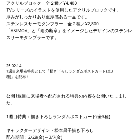
アクリルブロック 全２種／¥4,400
TVシリーズのイラストを使用したアクリルブロックです。
厚みがしっかりあり重厚感ある一品です。
ステンレスサーモタンブラー 全２種／¥2,800
「ASIMOV」と「雨の断章」をイメージしたデザインのステンレ
スサーモタンブラーです。
25.02.14
1週目来場者特典として「描き下ろしランダムポストカード(全3
種)」を配布！
公開1週目に来場者へ配布される特典の内容を公開いたしまし
た。
1週目特典：描き下ろしランダムポストカード(全3種)
キャラクターデザイン・松本昌子描き下ろし
配布期間：2/28(金)～3/7(金)