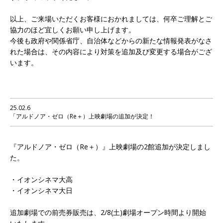
以上、ご来場いただくお客様におかれましては、何卒ご理解とご
協力のほど宜しくお願い申し上げます。
今後も政府や関係省庁、自治体などからの新たな情報発表がなさ
れた場合は、その内容により対策を追加及び変更する場合がござ
います。
25.02.6
「アルドノア・ゼロ（Re＋）上映劇場の追加が決定！
『アルドノア・ゼロ（Re＋）』上映劇場の2館追加が決定しまし
た。
・イオンシネマ大高
・イオンシネマ大日
追加劇場での前売券販売は、2/8(土)劇場オープン時間より開始