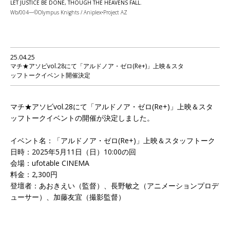
LET JUSTICE BE DONE, THOUGH THE HEAVENS FALL.
Wb/004—©Olympus Knights / Aniplex•Project AZ
25.04.25
マチ★アソビvol.28にて「アルドノア・ゼロ(Re+)」上映＆スタ
ッフトークイベント開催決定
マチ★アソビvol.28にて「アルドノア・ゼロ(Re+)」上映＆スタ
ッフトークイベントの開催が決定しました。
イベント名：「アルドノア・ゼロ(Re+)」上映＆スタッフトーク
日時：2025年5月11日（日）10:00の回
会場：ufotable CINEMA
料金：2,300円
登壇者：あおきえい（監督）、長野敏之（アニメーションプロデ
ューサー）、加藤友宜（撮影監督）