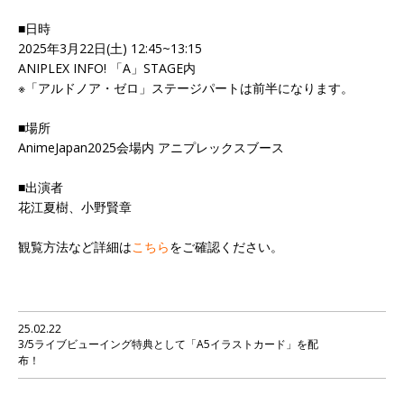
■日時
2025年3月22日(土) 12:45~13:15
ANIPLEX INFO! 「A」STAGE内
※「アルドノア・ゼロ」ステージパートは前半になります。
■場所
AnimeJapan2025会場内 アニプレックスブース
■出演者
花江夏樹、小野賢章
観覧方法など詳細は
こちら
をご確認ください。
25.02.22
3/5ライブビューイング特典として「A5イラストカード」を配
布！